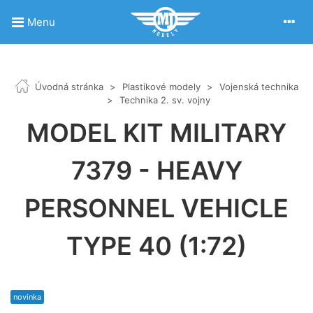
Menu
Úvodná stránka
>
Plastikové modely
>
Vojenská technika
>
Technika 2. sv. vojny
MODEL KIT MILITARY
7379 - HEAVY
PERSONNEL VEHICLE
TYPE 40 (1:72)
novinka