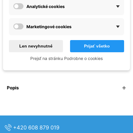
Analytické cookies
ve čtvrtek, 13.8.
může být u Vás
Marketingové cookies
-
+
Vložiť do košíka
Len nevyhnutné
Prijať všetko
Prejsť na stránku Podrobne o cookies
Popis
+420 608 879 019