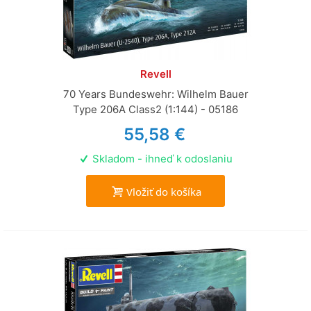
Revell
70 Years Bundeswehr: Wilhelm Bauer
Type 206A Class2 (1:144) - 05186
55,58 €
Skladom - ihneď k odoslaniu
Vložiť do košíka