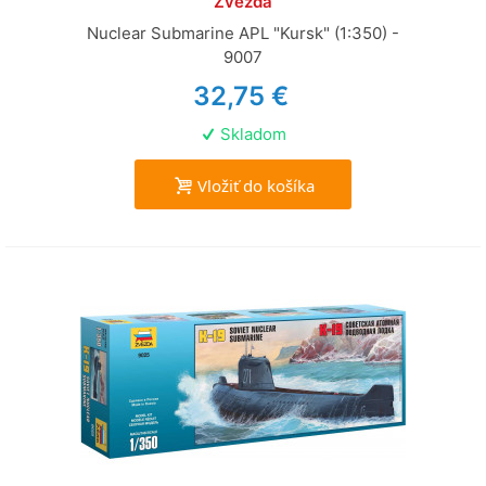
Zvezda
Nuclear Submarine APL "Kursk" (1:350) -
9007
32,75 €
Skladom
Vložiť do košíka