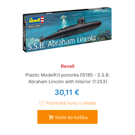
Revell
Plastic ModelKit ponorka 05185 - S.S.B.
Abraham Lincoln with Interior (1:253)
30,11 €
Posledné kusy v sklade
Vložiť do košíka