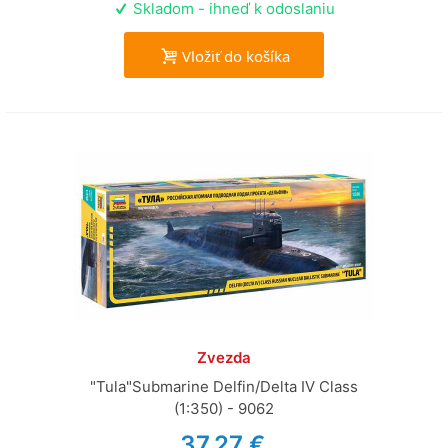
Skladom - ihneď k odoslaniu
Vložiť do košíka
Zvezda
"Tula"Submarine Delfin/Delta IV Class
(1:350) - 9062
37,27 €