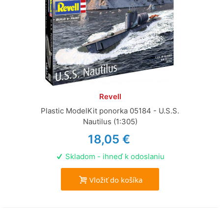
Revell
Plastic ModelKit ponorka 05184 - U.S.S.
Nautilus (1:305)
18,05 €
Skladom - ihneď k odoslaniu
Vložiť do košíka