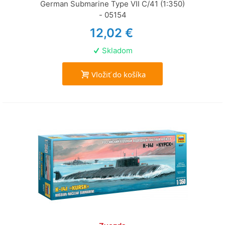
German Submarine Type VII C/41 (1:350)
- 05154
12,02 €
Skladom
Vložiť do košíka