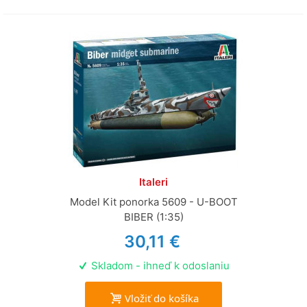
Italeri
Model Kit ponorka 5609 - U-BOOT
BIBER (1:35)
30,11 €
Skladom - ihneď k odoslaniu
Vložiť do košíka