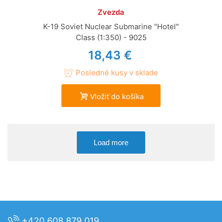
Zvezda
K-19 Soviet Nuclear Submarine "Hotel"
Class (1:350) - 9025
18,43 €
Posledné kusy v sklade
Vložiť do košíka
Load more
+420 608 879 019