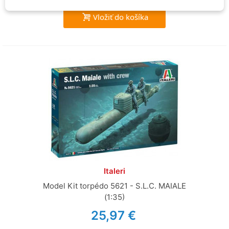
Vložiť do košíka
Italeri
Model Kit torpédo 5621 - S.L.C. MAIALE
(1:35)
25,97 €