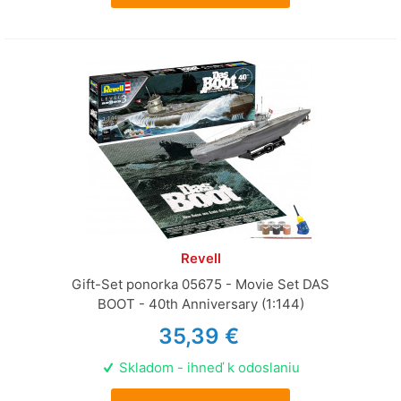
Revell
Gift-Set ponorka 05675 - Movie Set DAS
BOOT - 40th Anniversary (1:144)
35,39 €
Skladom - ihneď k odoslaniu