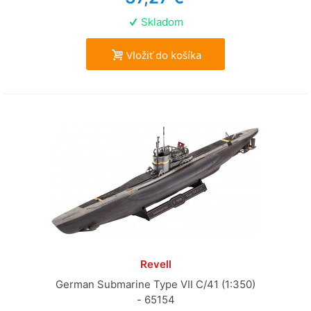
Skladom
Vložiť do košíka
Revell
German Submarine Type VII C/41 (1:350)
- 65154