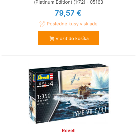
(Platinum Edition) (1:72) - 05163
79,57 €
Posledné kusy v sklade
Vložiť do košíka
Revell