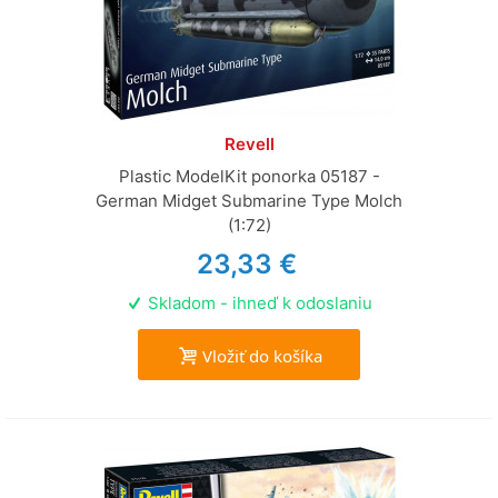
Revell
Plastic ModelKit ponorka 05187 -
German Midget Submarine Type Molch
(1:72)
23,33 €
Skladom - ihneď k odoslaniu
Vložiť do košíka