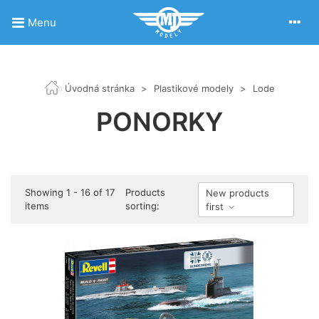
Menu
Úvodná stránka
>
Plastikové modely
>
Lode
PONORKY
Showing 1 - 16 of 17
Products
New products
items
sorting:
first