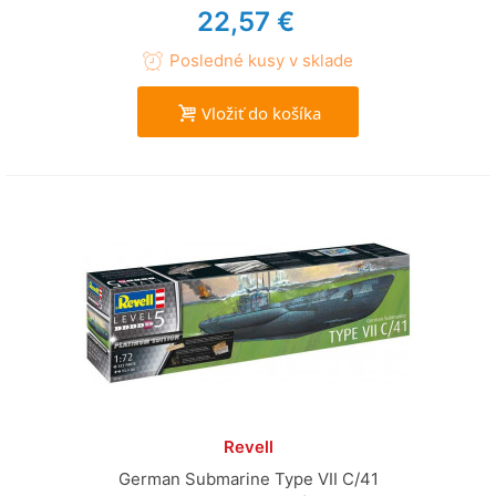
22,57 €
Posledné kusy v sklade
Vložiť do košíka
Revell
German Submarine Type VII C/41