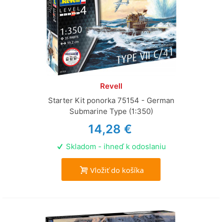
Revell
Starter Kit ponorka 75154 - German
Submarine Type (1:350)
14,28 €
Skladom - ihneď k odoslaniu
Vložiť do košíka