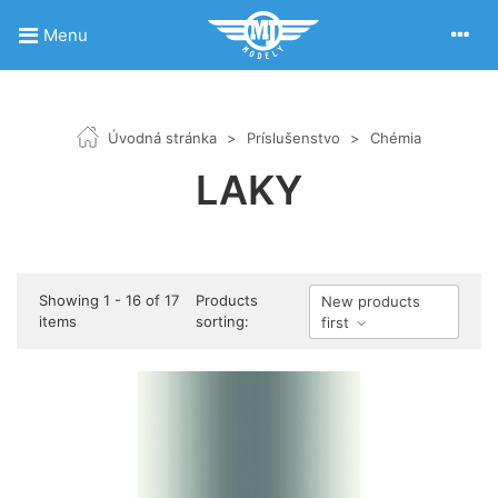
Menu
Úvodná stránka
>
Príslušenstvo
>
Chémia
LAKY
Showing 1 - 16 of 17
Products
New products
items
sorting:
first