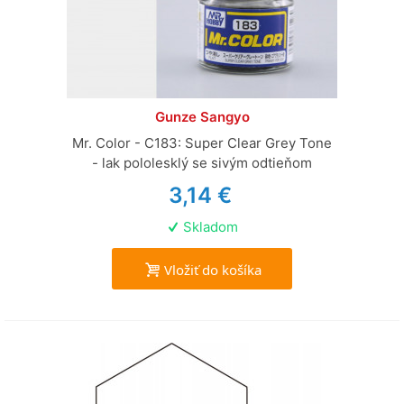
Gunze Sangyo
Mr. Color - C183: Super Clear Grey Tone
- lak pololesklý se sivým odtieňom
3,14 €
Skladom
Vložiť do košíka