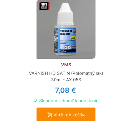
VMS
VARNISH HD SATIN (Polomatný lak)
30ml - AX.05S
7,08 €
Skladom - ihneď k odoslaniu
Vložiť do košíka