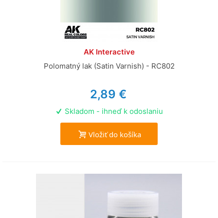
AK Interactive
Polomatný lak (Satin Varnish) - RC802
2,89 €
Skladom - ihneď k odoslaniu
Vložiť do košíka