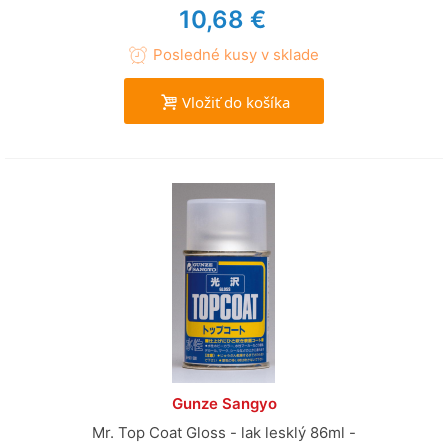
10,68 €
Posledné kusy v sklade
Vložiť do košíka
Gunze Sangyo
Mr. Top Coat Gloss - lak lesklý 86ml -