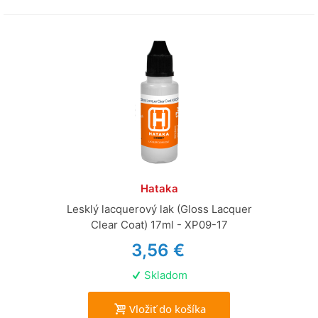
Hataka
Lesklý lacquerový lak (Gloss Lacquer
Clear Coat) 17ml - XP09-17
3,56 €
Skladom
Vložiť do košíka