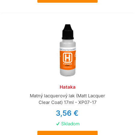
Hataka
Matný lacquerový lak (Matt Lacquer
Clear Coat) 17ml - XP07-17
3,56 €
Skladom