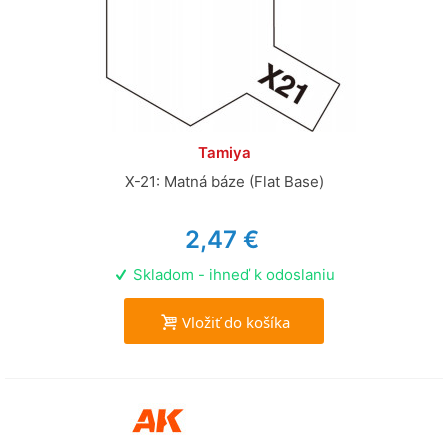
Tamiya
X-21: Matná báze (Flat Base)
2,47 €
Skladom - ihneď k odoslaniu
Vložiť do košíka