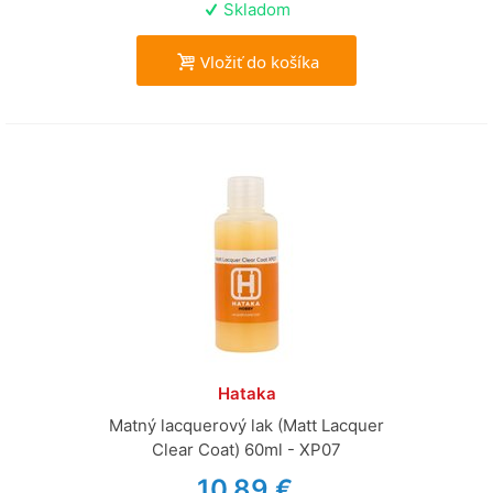
Skladom
Vložiť do košíka
Hataka
Matný lacquerový lak (Matt Lacquer
Clear Coat) 60ml - XP07
10,89 €