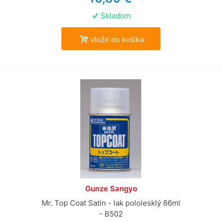
Skladom
Vložiť do košíka
Gunze Sangyo
Mr. Top Coat Satin - lak pololesklý 86ml
- B502