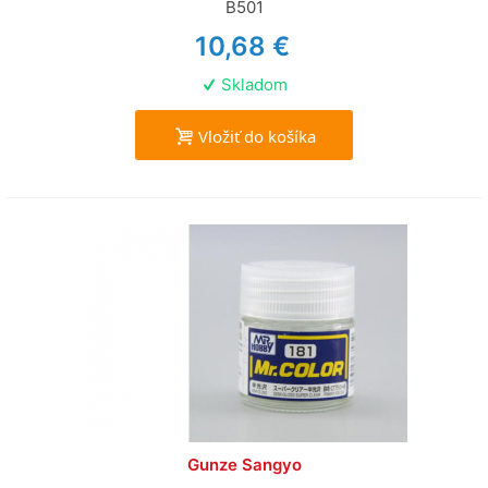
B501
10,68 €
Skladom
Vložiť do košíka
Gunze Sangyo