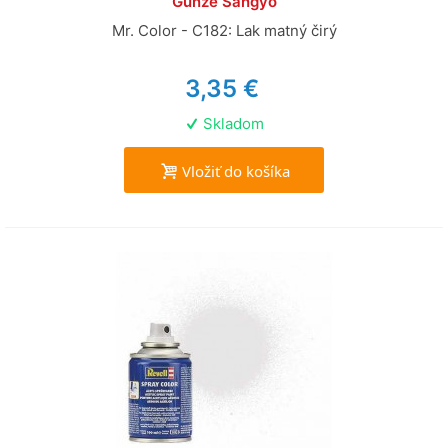
Gunze Sangyo
Mr. Color - C182: Lak matný čirý
3,35 €
Skladom
Vložiť do košíka