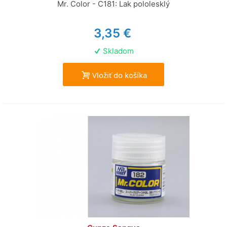
Mr. Color - C181: Lak pololesklý
3,35 €
Skladom
Vložiť do košíka