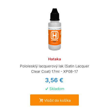
Hataka
Pololesklý lacquerový lak (Satin Lacquer
Clear Coat) 17ml - XP08-17
3,56 €
Skladom
Vložiť do košíka