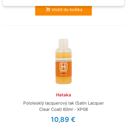
Vložiť do košíka
Hataka
Pololesklý lacquerový lak (Satin Lacquer
Clear Coat) 60ml - XP08
10,89 €