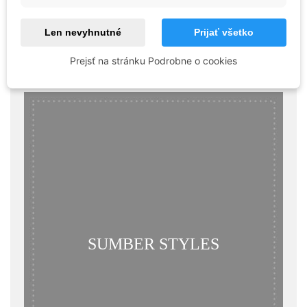
Len nevyhnutné
Prijať všetko
Príslušenstvo
Prejsť na stránku Podrobne o cookies
SUMBER STYLES