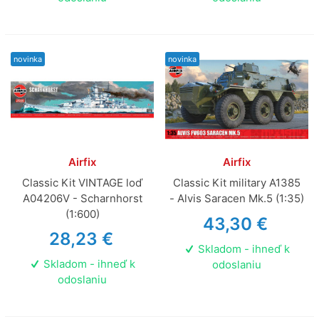
novinka
novinka
Airfix
Airfix
Classic Kit VINTAGE loď
Classic Kit military A1385
A04206V - Scharnhorst
- Alvis Saracen Mk.5 (1:35)
(1:600)
43,30 €
28,23 €
Skladom - ihneď k
Skladom - ihneď k
odoslaniu
odoslaniu