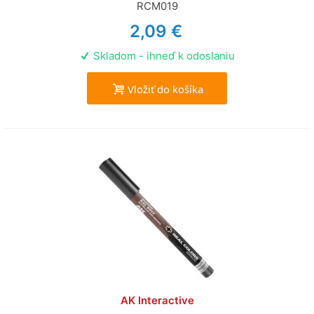
RCM019
2,09 €
Skladom - ihneď k odoslaniu
Vložiť do košíka
AK Interactive