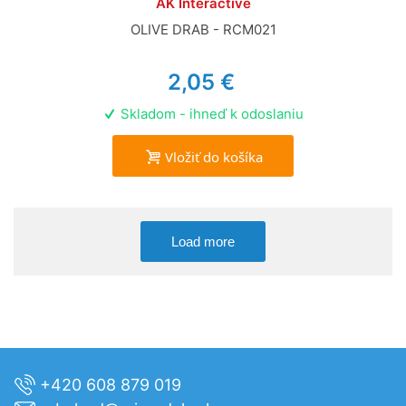
AK Interactive
OLIVE DRAB - RCM021
2,05 €
Skladom - ihneď k odoslaniu
Vložiť do košíka
Load more
+420 608 879 019