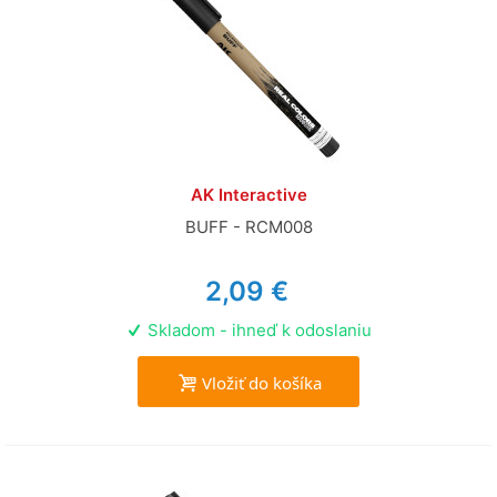
AK Interactive
BUFF - RCM008
2,09 €
Skladom - ihneď k odoslaniu
Vložiť do košíka