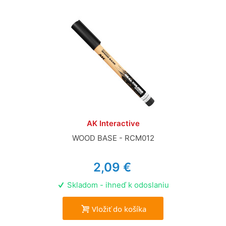
AK Interactive
WOOD BASE - RCM012
2,09 €
Skladom - ihneď k odoslaniu
Vložiť do košíka