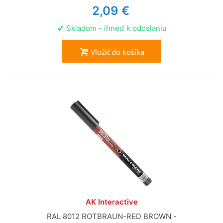
2,09 €
Skladom - ihneď k odoslaniu
Vložiť do košíka
AK Interactive
RAL 8012 ROTBRAUN-RED BROWN -