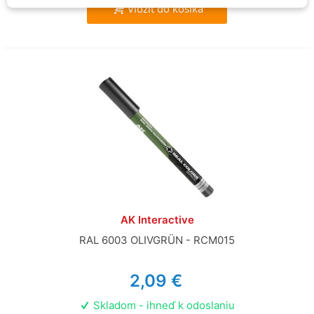
Vložiť do košíka
AK Interactive
RAL 6003 OLIVGRÜN - RCM015
2,09 €
Skladom - ihneď k odoslaniu