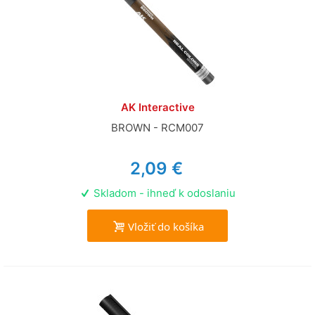
AK Interactive
BROWN - RCM007
2,09 €
Skladom - ihneď k odoslaniu
Vložiť do košíka