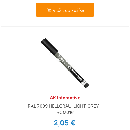
Vložiť do košíka
AK Interactive
RAL 7009 HELLGRAU-LIGHT GREY -
RCM016
2,05 €