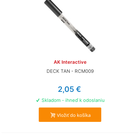
AK Interactive
DECK TAN - RCM009
2,05 €
Skladom - ihneď k odoslaniu
Vložiť do košíka