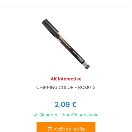
AK Interactive
CHIPPING COLOR - RCM013
2,09 €
Skladom - ihneď k odoslaniu
Vložiť do košíka