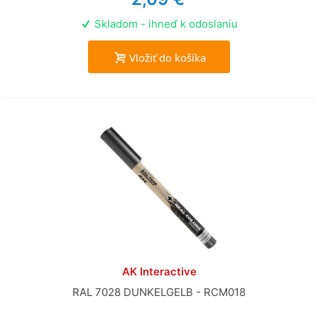
Skladom - ihneď k odoslaniu
Vložiť do košíka
AK Interactive
RAL 7028 DUNKELGELB - RCM018