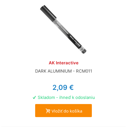
AK Interactive
DARK ALUMINIUM - RCM011
2,09 €
Skladom - ihneď k odoslaniu
Vložiť do košíka