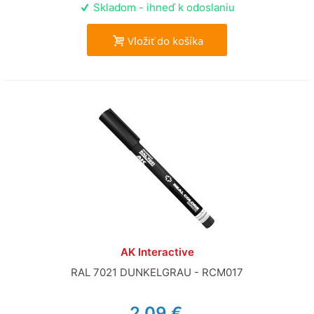
Skladom - ihneď k odoslaniu
Vložiť do košíka
AK Interactive
RAL 7021 DUNKELGRAU - RCM017
2,09 €