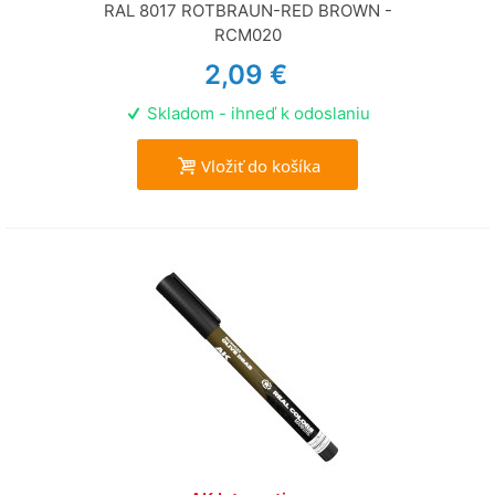
RAL 8017 ROTBRAUN-RED BROWN -
RCM020
2,09 €
Skladom - ihneď k odoslaniu
Vložiť do košíka