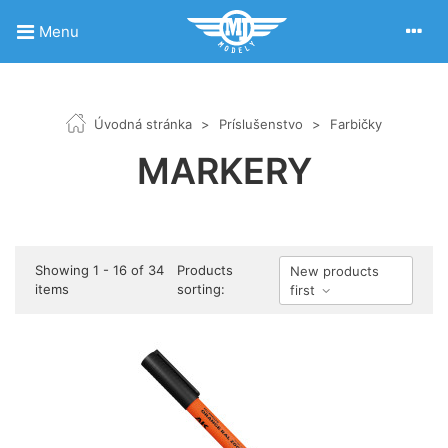
Menu
Úvodná stránka
>
Príslušenstvo
>
Farbičky
MARKERY
Showing 1 - 16 of 34
Products
New products
items
sorting:
first