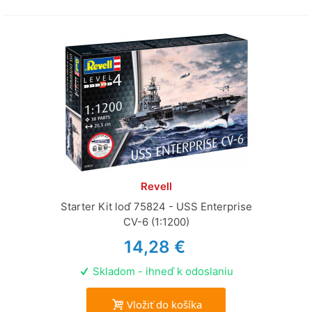
Revell
Starter Kit loď 75824 - USS Enterprise
CV-6 (1:1200)
14,28 €
Skladom - ihneď k odoslaniu
Vložiť do košíka