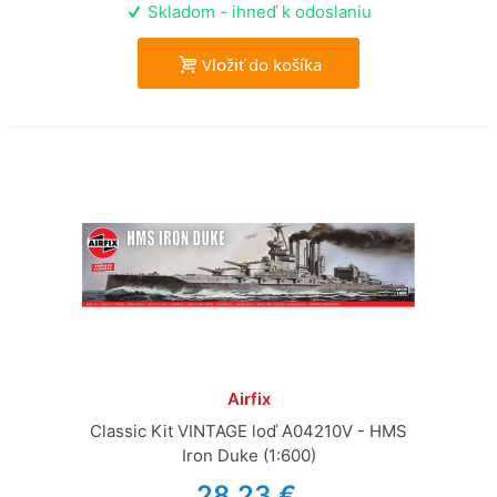
Skladom - ihneď k odoslaniu
Vložiť do košíka
Airfix
Classic Kit VINTAGE loď A04210V - HMS
Iron Duke (1:600)
28,23 €