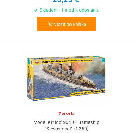
Skladom - ihneď k odoslaniu
Vložiť do košíka
Zvezda
Model Kit loď 9040 - Battleship
"Sewastopol" (1:350)