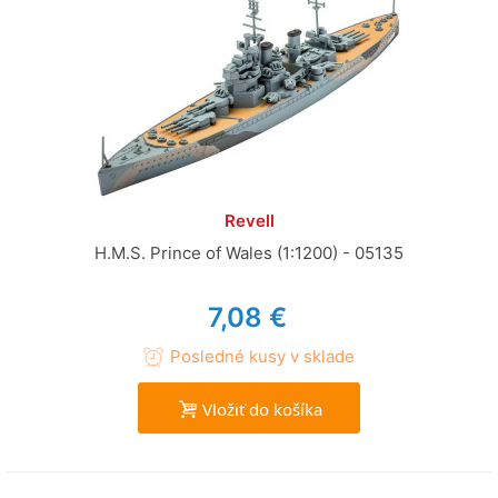
Revell
H.M.S. Prince of Wales (1:1200) - 05135
7,08 €
Posledné kusy v sklade
Vložiť do košíka