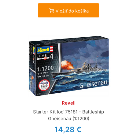
Vložiť do košíka
Revell
Starter Kit loď 75181 - Battleship
Gneisenau (1:1200)
14,28 €