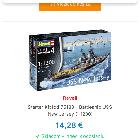
Vložiť do košíka
Revell
Starter Kit loď 75183 - Battleship USS
New Jersey (1:1200)
14,28 €
Skladom - ihneď k odoslaniu