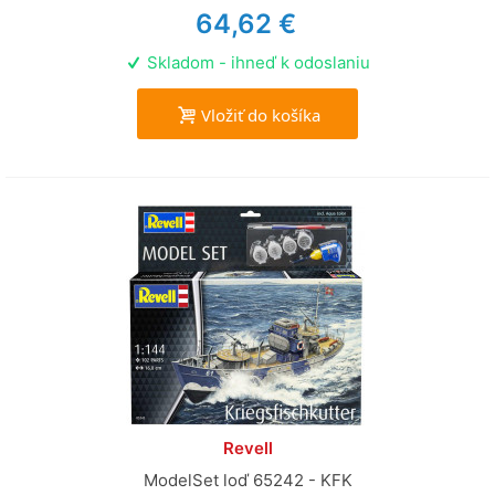
64,62 €
Skladom - ihneď k odoslaniu
Vložiť do košíka
Revell
ModelSet loď 65242 - KFK