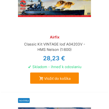
Airfix
Classic Kit VINTAGE loď A04203V -
HMS Nelson (1:600)
28,23 €
Skladom - ihneď k odoslaniu
Vložiť do košíka
novinka