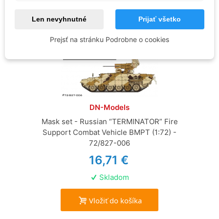
Len nevyhnutné
Prijať všetko
Prejsť na stránku Podrobne o cookies
DN-Models
Mask set - Russian “TERMINATOR” Fire
Support Combat Vehicle BMPT (1:72) -
72/827-006
16,71 €
Skladom
Vložiť do košíka