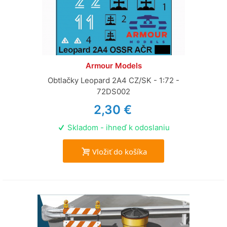
Armour Models
Obtlačky Leopard 2A4 CZ/SK - 1:72 -
72DS002
2,30 €
Skladom - ihneď k odoslaniu
Vložiť do košíka