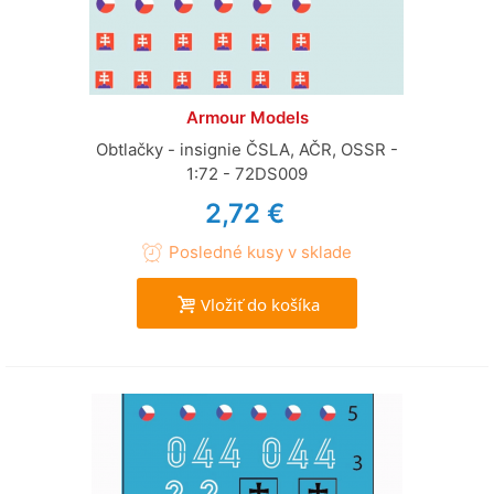
Armour Models
Obtlačky - insignie ČSLA, AČR, OSSR -
1:72 - 72DS009
2,72 €
Posledné kusy v sklade
Vložiť do košíka