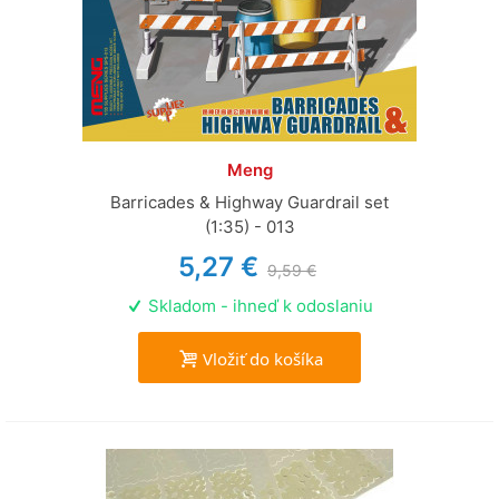
Meng
Barricades & Highway Guardrail set
(1:35) - 013
5,27 €
9,59 €
Skladom - ihneď k odoslaniu
Vložiť do košíka