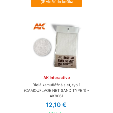
Vložiť do košíka
AK Interactive
Bielá kamuflážná sieť, typ 1
(CAMOUFLAGE NET SAND TYPE 1) -
AK8061
12,10 €