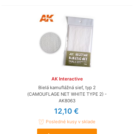
AK Interactive
Bielá kamuflážná sieť, typ 2
(CAMOUFLAGE NET WHITE TYPE 2) -
AK8063
12,10 €
Posledné kusy v sklade