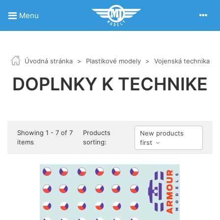
Menu
Úvodná stránka
>
Plastikové modely
>
Vojenská technika
DOPLNKY K TECHNIKE
Showing 1 - 7 of 7
Products
New products
items
sorting:
first