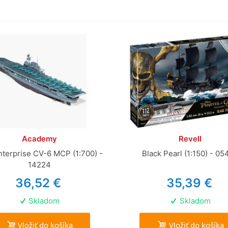
Academy
Revell
terprise CV-6 MCP (1:700) -
Black Pearl (1:150) - 05
14224
36,52 €
35,39 €
Skladom
Skladom
Vložiť do košíka
Vložiť do košíka