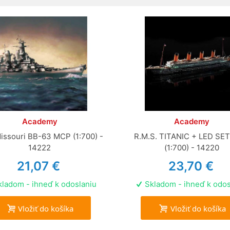
Academy
Academy
issouri BB-63 MCP (1:700) -
R.M.S. TITANIC + LED SE
14222
(1:700) - 14220
21,07 €
23,70 €
ladom - ihneď k odoslaniu
Skladom - ihneď k odos
Vložiť do košíka
Vložiť do košíka