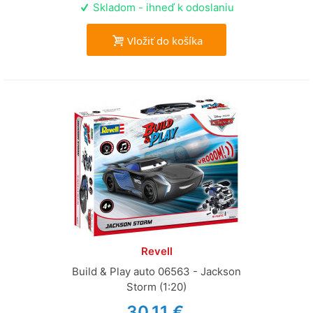
Skladom - ihneď k odoslaniu
Vložiť do košíka
Revell
Build & Play auto 06563 - Jackson
Storm (1:20)
30,11 €