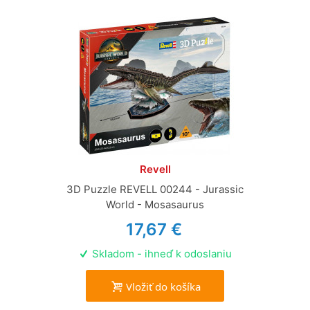
Revell
3D Puzzle REVELL 00244 - Jurassic
World - Mosasaurus
17,67 €
Skladom - ihneď k odoslaniu
Vložiť do košíka