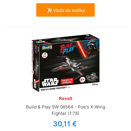
Vložiť do košíka
Revell
Build & Play SW 06564 - Poe's X-Wing
Fighter (1:78)
30,11 €