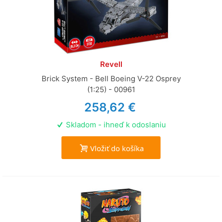
Revell
Brick System - Bell Boeing V-22 Osprey
(1:25) - 00961
258,62 €
Skladom - ihneď k odoslaniu
Vložiť do košíka