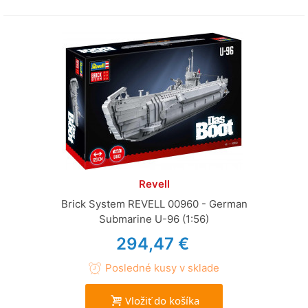
Revell
Brick System REVELL 00960 - German
Submarine U-96 (1:56)
294,47 €
Posledné kusy v sklade
Vložiť do košíka