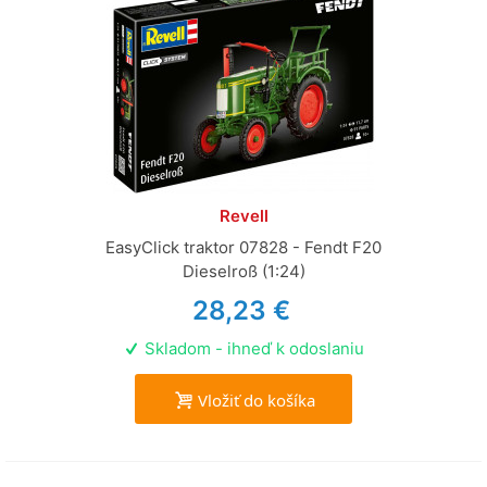
Revell
EasyClick traktor 07828 - Fendt F20
Dieselroß (1:24)
28,23 €
Skladom - ihneď k odoslaniu
Vložiť do košíka