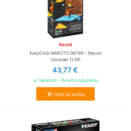
Revell
EasyClick NARUTO 06789 - Naruto
Uzumaki (1:16)
43,77 €
Skladom - ihneď k odoslaniu
Vložiť do košíka