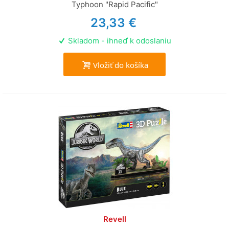
Typhoon "Rapid Pacific"
23,33 €
Skladom - ihneď k odoslaniu
Vložiť do košíka
Revell