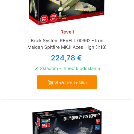
Revell
Brick System REVELL 00962 - Iron
Maiden Spitfire MK.II Aces High (1:18)
224,78 €
Skladom - ihneď k odoslaniu
Vložiť do košíka