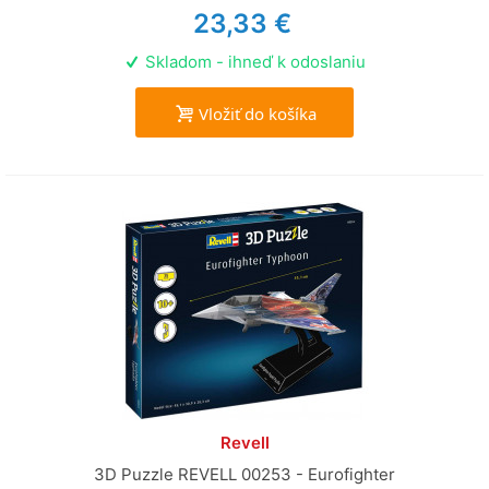
23,33 €
Skladom - ihneď k odoslaniu
Vložiť do košíka
Revell
3D Puzzle REVELL 00253 - Eurofighter