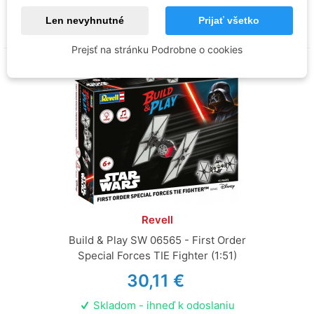
Vložiť do košíka
Len nevyhnutné
Prijať všetko
Prejsť na stránku Podrobne o cookies
Revell
Build & Play SW 06565 - First Order
Special Forces TIE Fighter (1:51)
30,11 €
Skladom - ihneď k odoslaniu