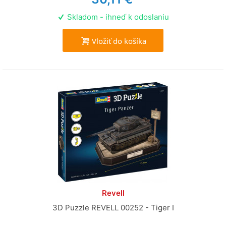
Skladom - ihneď k odoslaniu
Vložiť do košíka
Revell
3D Puzzle REVELL 00252 - Tiger I