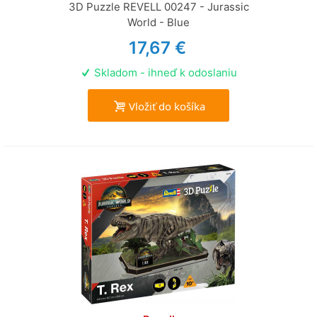
3D Puzzle REVELL 00247 - Jurassic
World - Blue
17,67 €
Skladom - ihneď k odoslaniu
Vložiť do košíka