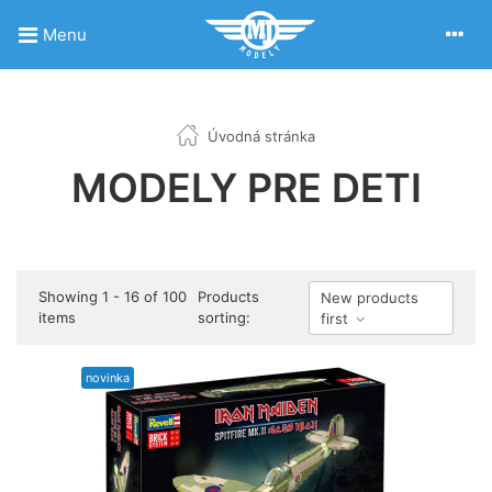
Menu
Úvodná stránka
MODELY PRE DETI
Showing 1 - 16 of 100
Products
New products
items
sorting:
first
novinka