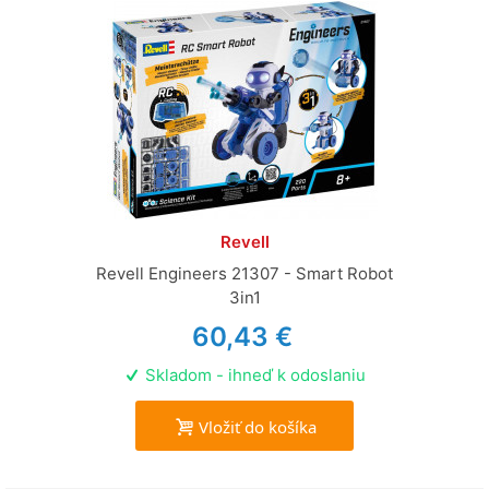
Revell
Revell Engineers 21307 - Smart Robot
3in1
60,43 €
Skladom - ihneď k odoslaniu
Vložiť do košíka