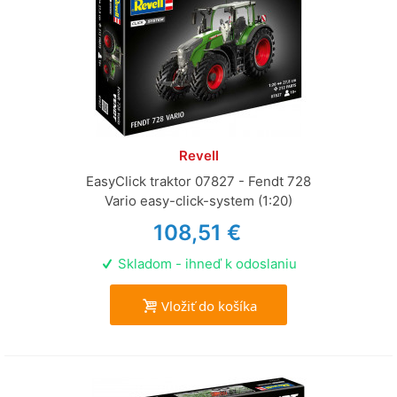
Revell
EasyClick traktor 07827 - Fendt 728
Vario easy-click-system (1:20)
108,51 €
Skladom - ihneď k odoslaniu
Vložiť do košíka