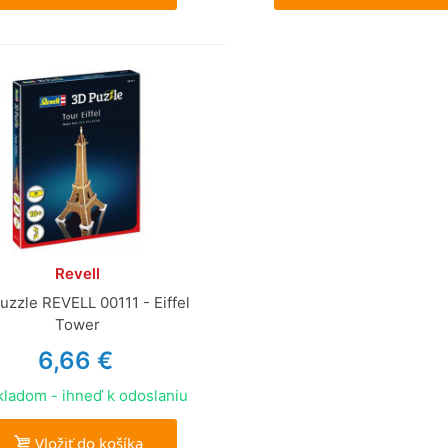
Revell
uzzle REVELL 00111 - Eiffel
Tower
6,66 €
ladom - ihneď k odoslaniu
Vložiť do košíka