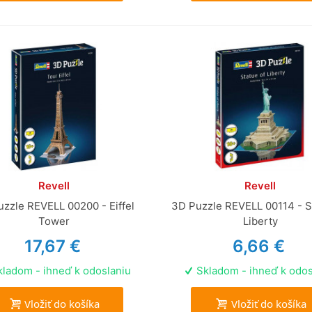
Revell
Revell
zzle REVELL 00200 - Eiffel
3D Puzzle REVELL 00114 - S
Tower
Liberty
17,67 €
6,66 €
ladom - ihneď k odoslaniu
Skladom - ihneď k odos
Vložiť do košíka
Vložiť do košíka