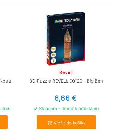
Revell
Notre-
3D Puzzle REVELL 00120 - Big Ben
6,66 €
laniu
Skladom - ihneď k odoslaniu
Vložiť do košíka