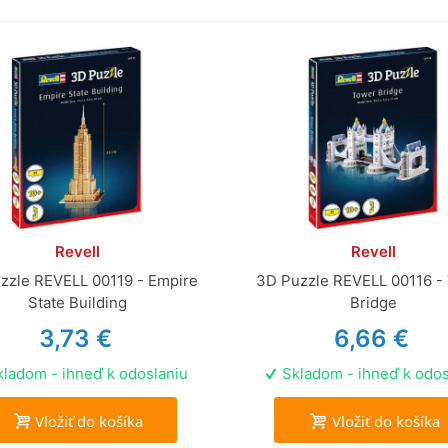
Revell
Revell
zzle REVELL 00119 - Empire
3D Puzzle REVELL 00116 -
State Building
Bridge
3,73 €
6,66 €
ladom - ihneď k odoslaniu
Skladom - ihneď k odos
Vložiť do košíka
Vložiť do košíka