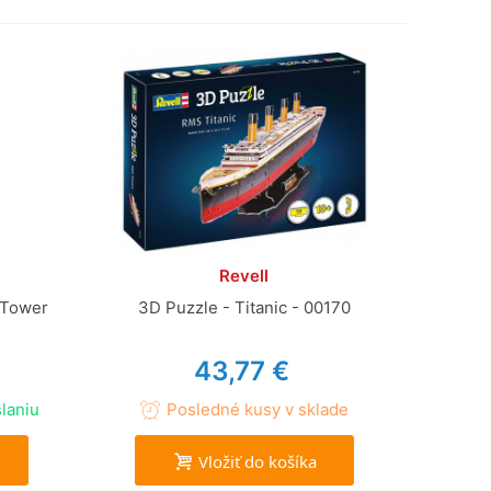
Revell
 Tower
3D Puzzle - Titanic - 00170
43,77 €
laniu
Posledné kusy v sklade
Vložiť do košíka