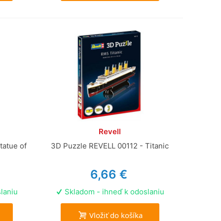
Revell
tatue of
3D Puzzle REVELL 00112 - Titanic
6,66 €
laniu
Skladom - ihneď k odoslaniu
Vložiť do košíka