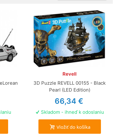
Revell
DeLorean
3D Puzzle REVELL 00155 - Black
Pearl (LED Edition)
66,34 €
laniu
Skladom - ihneď k odoslaniu
Vložiť do košíka