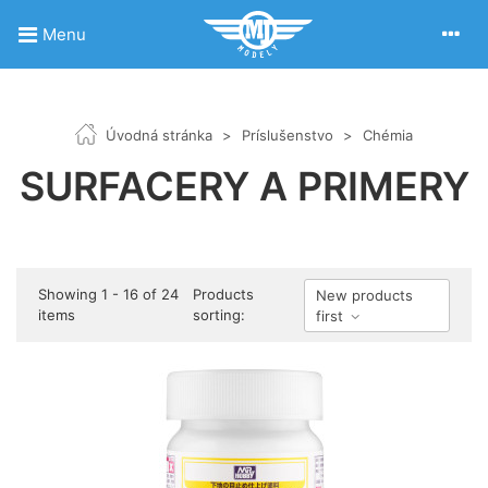
Menu
Úvodná stránka
>
Príslušenstvo
>
Chémia
SURFACERY A PRIMERY
Showing 1 - 16 of 24
Products
New products
items
sorting:
first