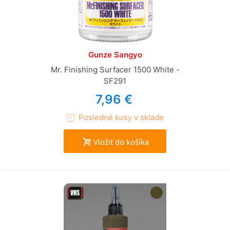
Gunze Sangyo
Mr. Finishing Surfacer 1500 White -
SF291
7,96 €
Posledné kusy v sklade
Vložiť do košíka