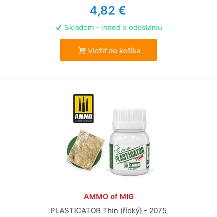
4,82 €
Skladom - ihneď k odoslaniu
Vložiť do košíka
AMMO of MIG
PLASTICATOR Thin (řídký) - 2075