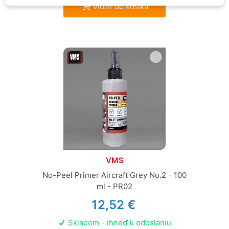
Vložiť do košíka
VMS
No-Peel Primer Aircraft Grey No.2 - 100
ml - PR02
12,52 €
Skladom - ihneď k odoslaniu