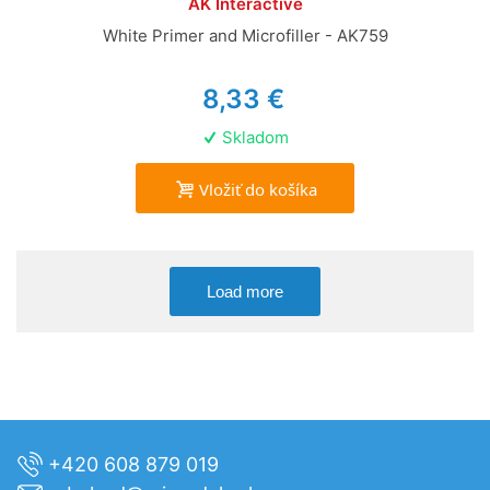
AK Interactive
White Primer and Microfiller - AK759
8,33 €
Skladom
Vložiť do košíka
Load more
+420 608 879 019