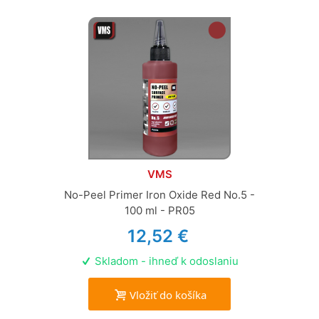
VMS
No-Peel Primer Iron Oxide Red No.5 -
100 ml - PR05
12,52 €
Skladom - ihneď k odoslaniu
Vložiť do košíka