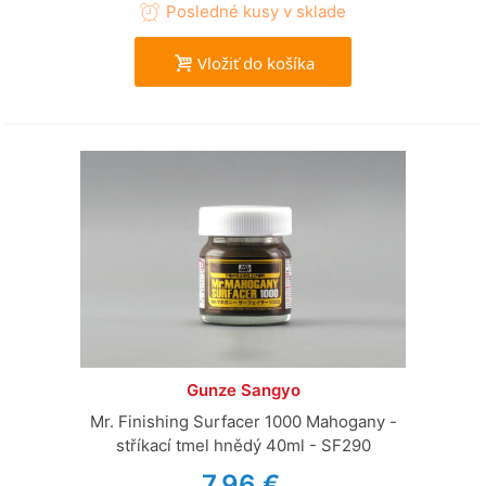
Posledné kusy v sklade
Vložiť do košíka
Gunze Sangyo
Mr. Finishing Surfacer 1000 Mahogany -
stříkací tmel hnědý 40ml - SF290
7,96 €