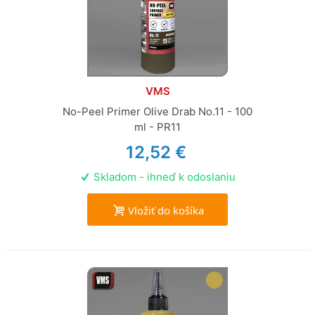
VMS
No-Peel Primer Olive Drab No.11 - 100
ml - PR11
12,52 €
Skladom - ihneď k odoslaniu
Vložiť do košíka