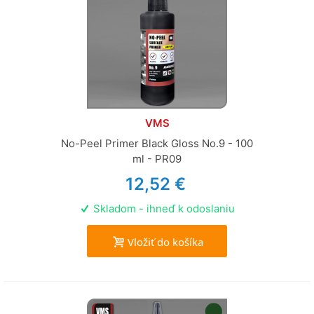
VMS
No-Peel Primer Black Gloss No.9 - 100
ml - PR09
12,52 €
Skladom - ihneď k odoslaniu
Vložiť do košíka