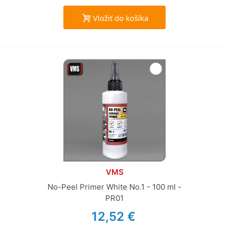
Vložiť do košíka
VMS
No-Peel Primer White No.1 - 100 ml -
PR01
12,52 €