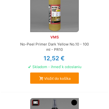
VMS
No-Peel Primer Dark Yellow No.10 - 100
ml - PR10
12,52 €
Skladom - ihneď k odoslaniu
Vložiť do košíka