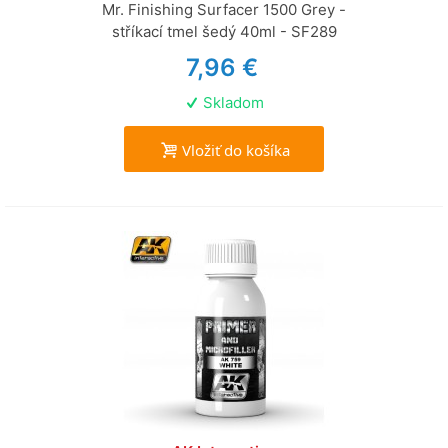
Mr. Finishing Surfacer 1500 Grey -
stříkací tmel šedý 40ml - SF289
7,96 €
Skladom
Vložiť do košíka