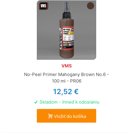
VMS
No-Peel Primer Mahogany Brown No.6 -
100 ml - PR06
12,52 €
Skladom - ihneď k odoslaniu
Vložiť do košíka