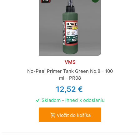
VMS
No-Peel Primer Tank Green No.8 - 100
ml - PR08
12,52 €
Skladom - ihneď k odoslaniu
Vložiť do košíka