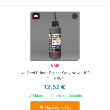
VMS
No-Peel Primer Panzer Grey No.4 - 100
ml - PR04
12,52 €
Skladom - ihneď k odoslaniu
Vložiť do košíka