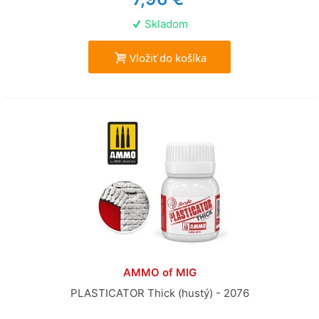
Skladom
Vložiť do košíka
AMMO of MIG
PLASTICATOR Thick (hustý) - 2076