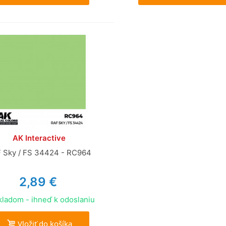
AK Interactive
 Sky / FS 34424 - RC964
2,89 €
ladom - ihneď k odoslaniu
Vložiť do košíka