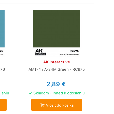
AK Interactive
976
AMT-4 / A-24M Green - RC975
2,89 €
laniu
Skladom - ihneď k odoslaniu
Vložiť do košíka