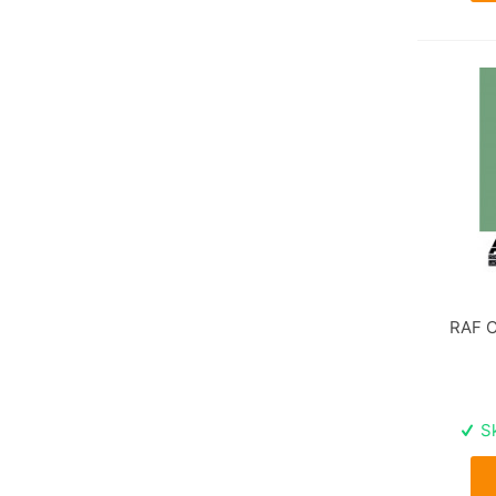
RAF C
Sk