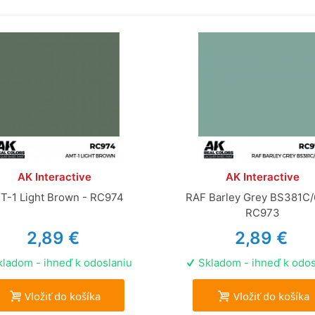
AK Interactive
AK Interactive
T-1 Light Brown - RC974
RAF Barley Grey BS381C/
RC973
2,89 €
2,89 €
ladom - ihneď k odoslaniu
Skladom - ihneď k odos
Vložiť do košíka
Vložiť do košíka