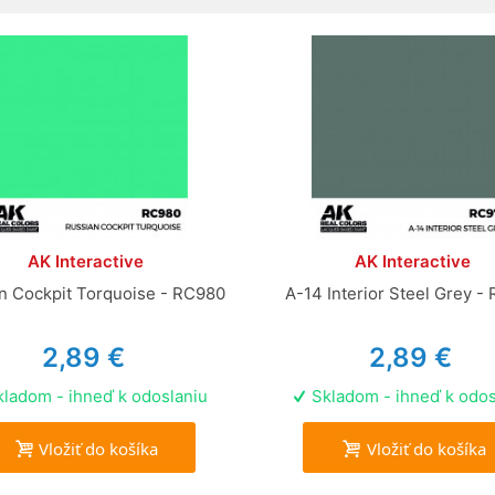
AK Interactive
AK Interactive
n Cockpit Torquoise - RC980
A-14 Interior Steel Grey -
2,89 €
2,89 €
ladom - ihneď k odoslaniu
Skladom - ihneď k odos
Vložiť do košíka
Vložiť do košíka