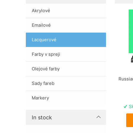
Akrylové
Emailové
Lacquerové
Farby v spreji
Olejové farby
Russia
Sady fareb
Markery
Sk
In stock