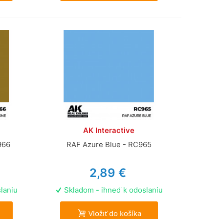
AK Interactive
966
RAF Azure Blue - RC965
2,89 €
laniu
Skladom - ihneď k odoslaniu
Vložiť do košíka