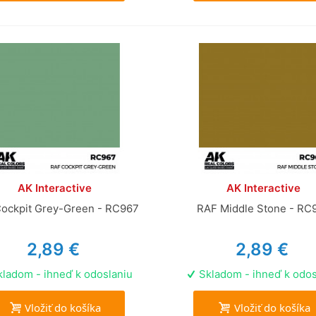
AK Interactive
AK Interactive
ockpit Grey-Green - RC967
RAF Middle Stone - RC
2,89 €
2,89 €
ladom - ihneď k odoslaniu
Skladom - ihneď k odos
Vložiť do košíka
Vložiť do košíka