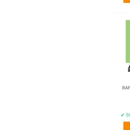
RAF
Sk