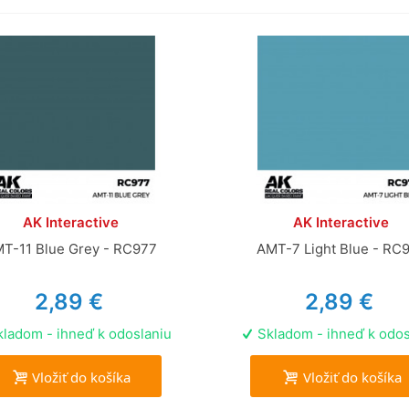
AK Interactive
AK Interactive
T-11 Blue Grey - RC977
AMT-7 Light Blue - RC
2,89 €
2,89 €
ladom - ihneď k odoslaniu
Skladom - ihneď k odos
Vložiť do košíka
Vložiť do košíka