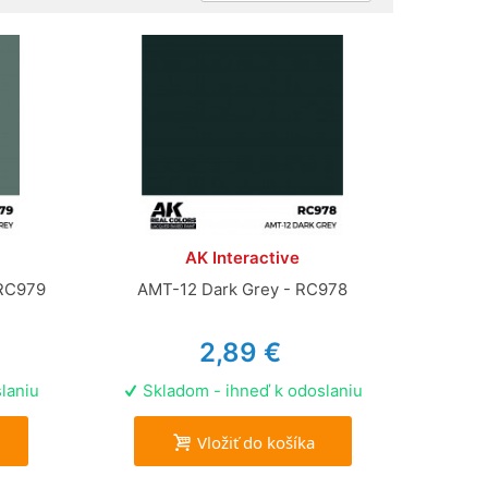
AK Interactive
 RC979
AMT-12 Dark Grey - RC978
2,89 €
laniu
Skladom - ihneď k odoslaniu
Vložiť do košíka