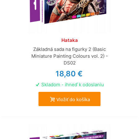
Hataka
Základná sada na figurky 2 (Basic
Miniature Painting Colours vol. 2) -
DS02
18,80 €
Skladom - ihneď k odoslaniu
Vložiť do košíka