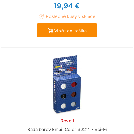
19,94 €
Posledné kusy v sklade
Vložiť do košíka
Revell
Sada barev Email Color 32211 - Sci-Fi