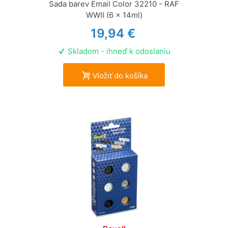
Sada barev Email Color 32210 - RAF
WWII (6 x 14ml)
19,94 €
Skladom - ihneď k odoslaniu
Vložiť do košíka