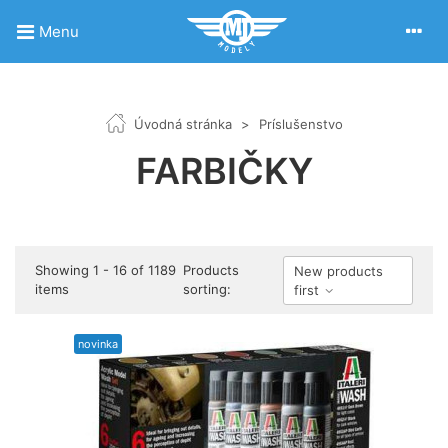
Menu
Úvodná stránka
>
Príslušenstvo
FARBIČKY
Showing 1 - 16 of 1189
Products
New products
items
sorting:
first
novinka