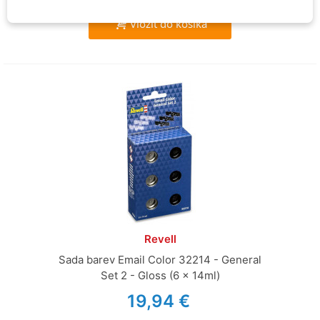
Vložiť do košíka
Revell
Sada barev Email Color 32214 - General
Set 2 - Gloss (6 x 14ml)
19,94 €