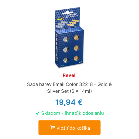
Revell
Sada barev Email Color 32218 - Gold &
Silver Set (6 x 14ml)
19,94 €
Skladom - ihneď k odoslaniu
Vložiť do košíka