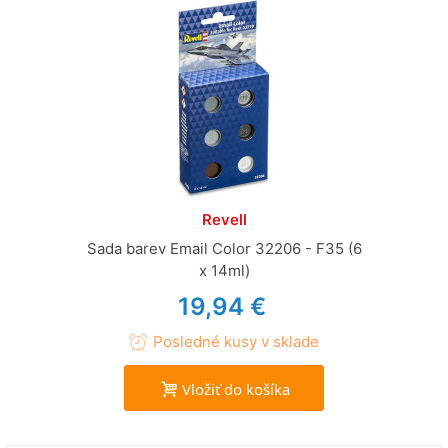
Revell
Sada barev Email Color 32206 - F35 (6
x 14ml)
19,94 €
Posledné kusy v sklade
Vložiť do košíka