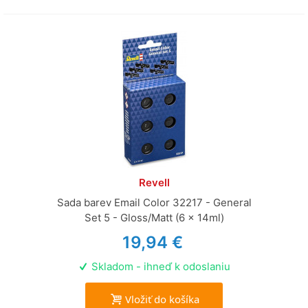
Revell
Sada barev Email Color 32217 - General
Set 5 - Gloss/Matt (6 x 14ml)
19,94 €
Skladom - ihneď k odoslaniu
Vložiť do košíka