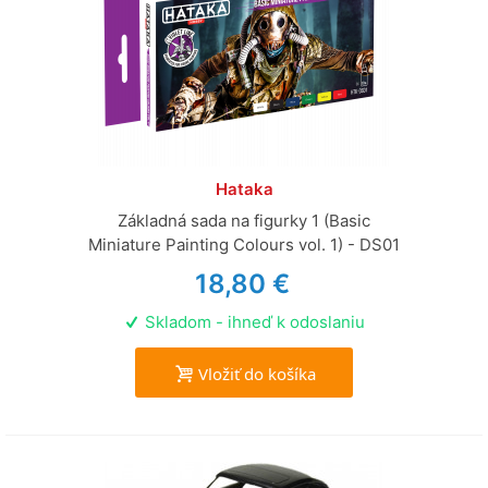
Hataka
Základná sada na figurky 1 (Basic
Miniature Painting Colours vol. 1) - DS01
18,80 €
Skladom - ihneď k odoslaniu
Vložiť do košíka