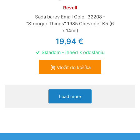
Revell
Sada barev Email Color 32208 -
"Stranger Things" 1985 Chevrolet K5 (6
x 14ml)
19,94 €
Skladom - ihneď k odoslaniu
Vložiť do košíka
Load more