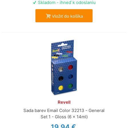
Skladom - ihneď k odoslaniu
Vložiť do košíka
Revell
Sada barev Email Color 32213 - General
Set 1 - Gloss (6 x 14ml)
19,94 €