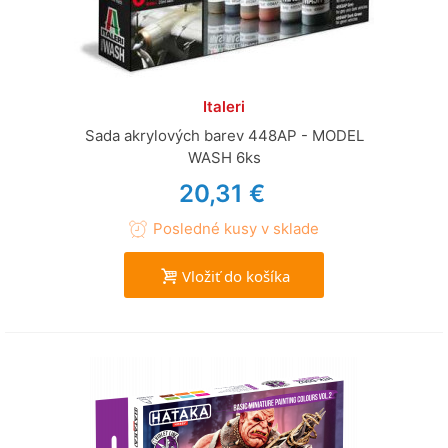
Italeri
Sada akrylových barev 448AP - MODEL
WASH 6ks
20,31 €
Posledné kusy v sklade
Vložiť do košíka