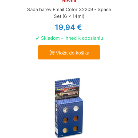
Revell
Sada barev Email Color 32209 - Space
Set (6 x 14ml)
19,94 €
Skladom - ihneď k odoslaniu
Vložiť do košíka