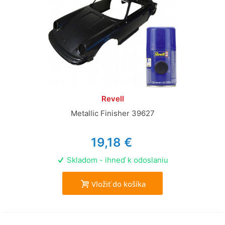
Revell
Metallic Finisher 39627
19,18 €
Skladom - ihneď k odoslaniu
Vložiť do košíka