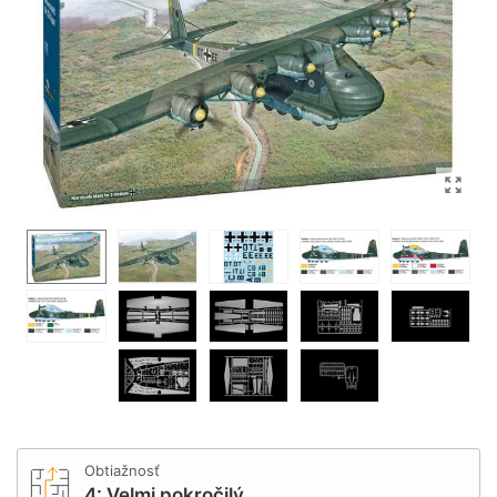
Obtiažnosť
4: Velmi pokročilý