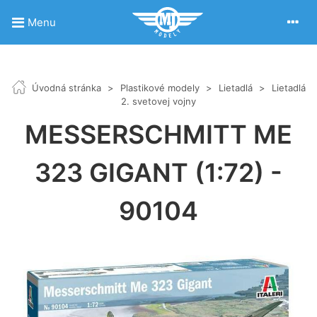
Menu
Úvodná stránka
>
Plastikové modely
>
Lietadlá
>
Lietadlá
2. svetovej vojny
MESSERSCHMITT ME
323 GIGANT (1:72) -
90104