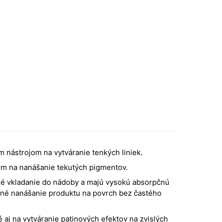
m nástrojom na vytváranie tenkých liniek.
m na nanášanie tekutých pigmentov.
é vkladanie do nádoby a majú vysokú absorpčnú
né nanášanie produktu na povrch bez častého
é aj na vytváranie patinových efektov na zvislých