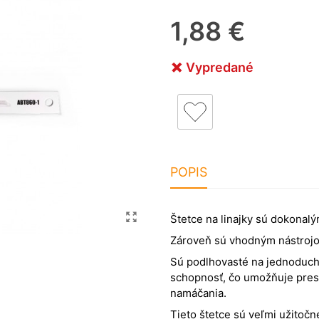
1,88 €
Vypredané
POPIS
Štetce na linajky sú dokonalý
Zároveň sú vhodným nástrojo
Sú podlhovasté na jednoduch
schopnosť, čo umožňuje pres
namáčania.
Tieto štetce sú veľmi užitočn