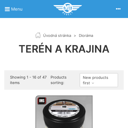
Menu
Úvodná stránka
>
Dioráma
TERÉN A KRAJINA
Showing 1 - 16 of 47
Products
New products
items
sorting:
first