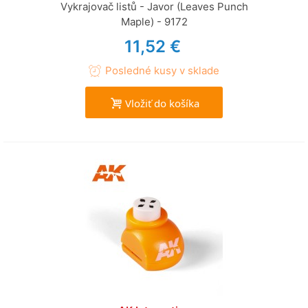
Vykrajovač listů - Javor (Leaves Punch
Maple) - 9172
11,52 €
Posledné kusy v sklade
Vložiť do košíka