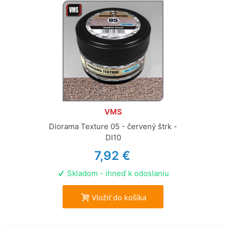
VMS
Diorama Texture 05 - červený štrk -
DI10
7,92 €
Skladom - ihneď k odoslaniu
Vložiť do košíka