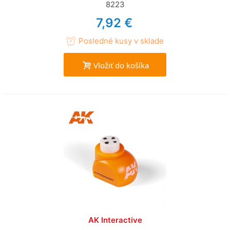
8223
7,92 €
Posledné kusy v sklade
Vložiť do košíka
AK Interactive