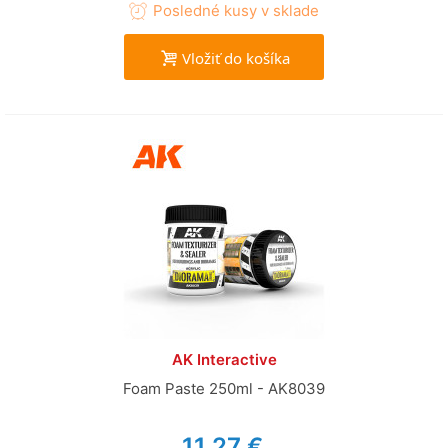
Posledné kusy v sklade
Vložiť do košíka
AK Interactive
Foam Paste 250ml - AK8039
11,27 €