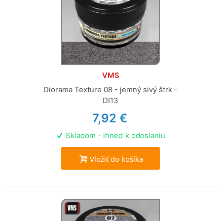
VMS
Diorama Texture 08 - jemný sivý štrk -
DI13
7,92 €
Skladom - ihneď k odoslaniu
Vložiť do košíka