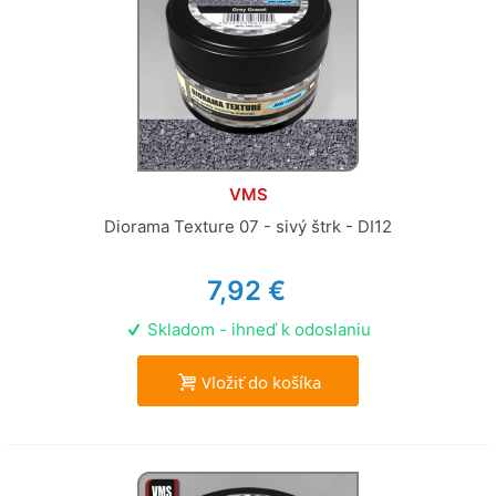
VMS
Diorama Texture 07 - sivý štrk - DI12
7,92 €
Skladom - ihneď k odoslaniu
Vložiť do košíka