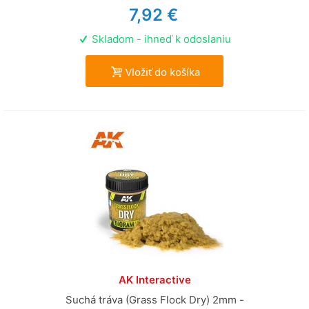
7,92 €
Skladom - ihneď k odoslaniu
Vložiť do košíka
AK Interactive
Suchá tráva (Grass Flock Dry) 2mm -