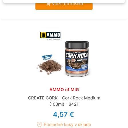
Vložiť do košíka
AMMO of MIG
CREATE CORK - Cork Rock Medium
(100ml) - 8421
4,57 €
Posledné kusy v sklade