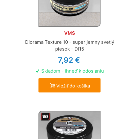
VMS
Diorama Texture 10 - super jemný svetlý
piesok - DI15
7,92 €
Skladom - ihneď k odoslaniu
Vložiť do košíka