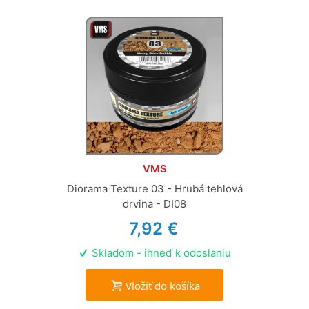
VMS
Diorama Texture 03 - Hrubá tehlová
drvina - DI08
7,92 €
Skladom - ihneď k odoslaniu
Vložiť do košíka