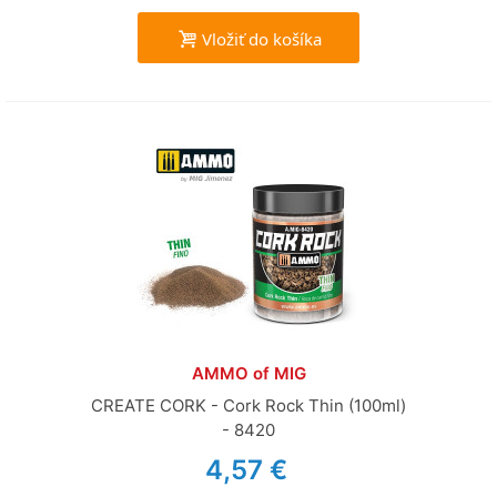
Vložiť do košíka
AMMO of MIG
CREATE CORK - Cork Rock Thin (100ml)
- 8420
4,57 €