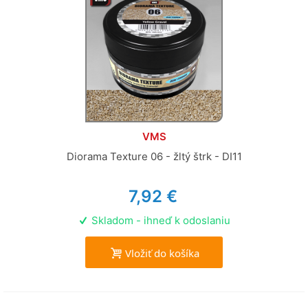
VMS
Diorama Texture 06 - žltý štrk - DI11
7,92 €
Skladom - ihneď k odoslaniu
Vložiť do košíka