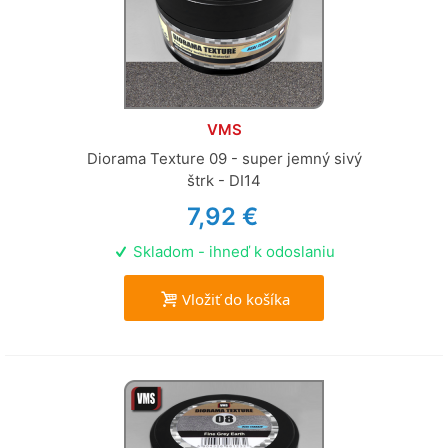
VMS
Diorama Texture 09 - super jemný sivý
štrk - DI14
7,92 €
Skladom - ihneď k odoslaniu
Vložiť do košíka